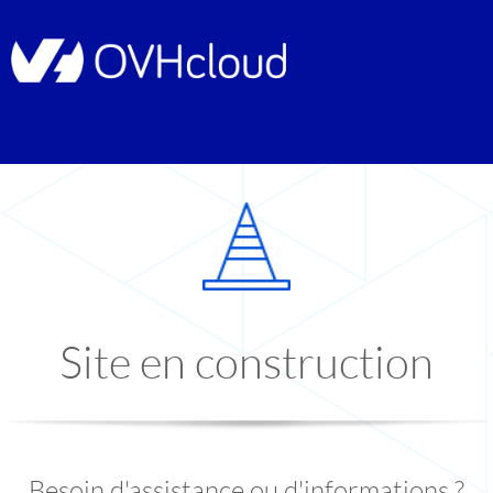
Site en construction
Besoin d'assistance ou d'informations ?